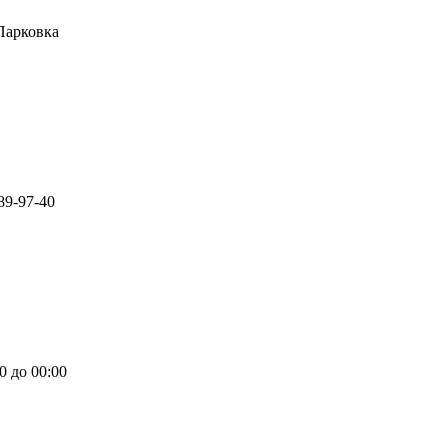
Парковка
89-97-40
0 до 00:00