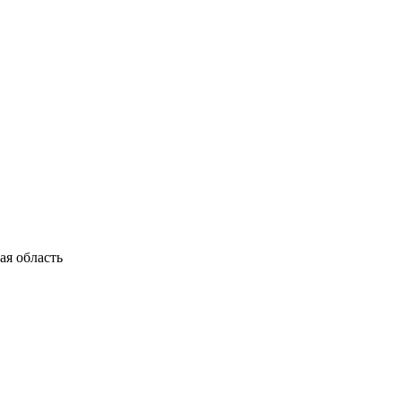
я область