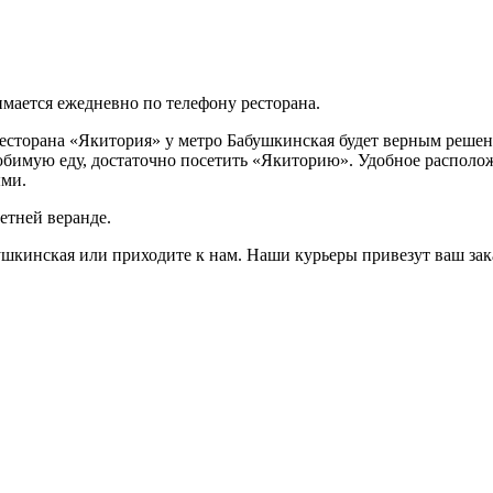
мается ежедневно по телефону ресторана.
сторана «Якитория» у метро Бабушкинская будет верным решение
бимую еду, достаточно посетить «Якиторию». Удобное располож
ыми.
етней веранде.
шкинская или приходите к нам. Наши курьеры привезут ваш зака