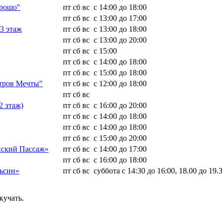
орошо"
пт
сб
вс
с 14:00 до 18:00
пт
сб
вс
с 13:00 до 17:00
3 этаж
пт
сб
вс
с 13:00 до 18:00
пт
сб
вс
с 13:00 до 20:00
пт
сб
вс
с 15:00
пт
сб
вс
с 14:00 до 18:00
пт
сб
вс
с 15:00 до 18:00
стров Мечты"
пт
сб
вс
с 12:00 до 18:00
пт
сб
вс
2 этаж)
пт
сб
вс
с 16:00 до 20:00
пт
сб
вс
с 14:00 до 18:00
пт
сб
вс
с 14:00 до 18:00
пт
сб
вс
с 15:00 до 20:00
енский Пассаж»
пт
сб
вс
с 14:00 до 17:00
пт
сб
вс
с 16:00 до 18:00
льсин»
пт
сб
вс
суббота с 14:30 до 16:00, 18.00 до 19.
кучать.