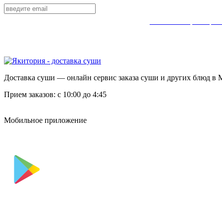
Нажимая кнопку «Подписаться», вы подтверждаете свое
согласие на получение рекл
Доставка суши — онлайн сервис заказа суши и других блюд в 
Прием заказов: c 10:00 до 4:45
Мобильное приложение