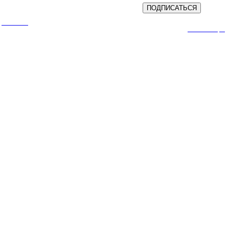
ПОДПИСАТЬСЯ
циальности
Условия акции