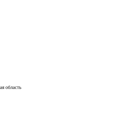
я область