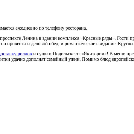
мается ежедневно по телефону ресторана.
проспекте Ленина в здании комплекса «Красные ряды». Гости п
тно провести и деловой обед, и романтическое свидание. Кругл
доставку роллов
и суши в Подольске от «Якитории»! В меню пред
итки удачно дополнят семейный ужин. Помимо блюд европейско