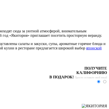
риходят сюда за уютной атмосферой, внимательным
ый год «Якитория» приглашает посетить просторную веранду.
ставлены салаты и закуски, супы, ароматные горячие блюда и
й кухни в ресторане предлагается широкий выбор
японской
ПОЛУЧИТЕ
КАЛИФОРНИЮ
В ПОДАРОК!
Просто оставьте свой email