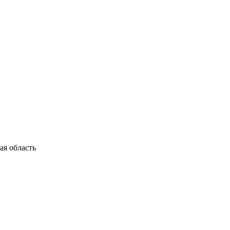
я область