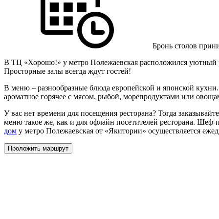
Бронь столов прини
В ТЦ «Хорошо!» у метро Полежаевская расположился уютный ре
Просторные залы всегда ждут гостей!
В меню – разнообразные блюда европейской и японской кухни. 
ароматное горячее с мясом, рыбой, морепродуктами или овоща
У вас нет времени для посещения ресторана? Тогда заказывайт
меню такое же, как и для офлайн посетителей ресторана. Шеф-п
дом
у метро Полежаевская от «Якитории» осуществляется ежед
Проложить маршрут