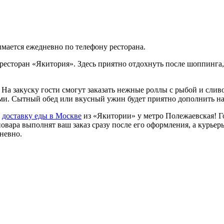
мается ежедневно по телефону ресторана.
сторан «Якитория». Здесь приятно отдохнуть после шоппинга, 
На закуску гости смогут заказать нежные роллы с рыбой и слив
ми. Сытный обед или вкусный ужин будет приятно дополнить на
е
доставку еды в Москве
из «Якитории» у метро Полежаевская! Го
овара выполнят ваш заказ сразу после его оформления, а курьер
невно.