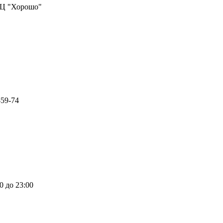
ТРЦ "Хорошо"
-59-74
0 до 23:00