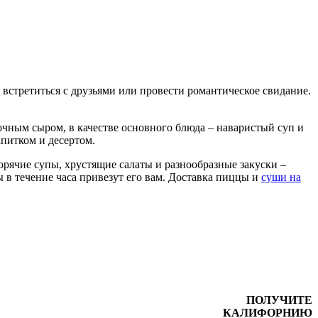
встретиться с друзьями или провести романтическое свидание.
очным сыром, в качестве основного блюда – наваристый суп и
питком и десертом.
рячие супы, хрустящие салаты и разнообразные закуски –
ы в течение часа привезут его вам. Доставка пиццы и
суши на
ПОЛУЧИТЕ
КАЛИФОРНИЮ