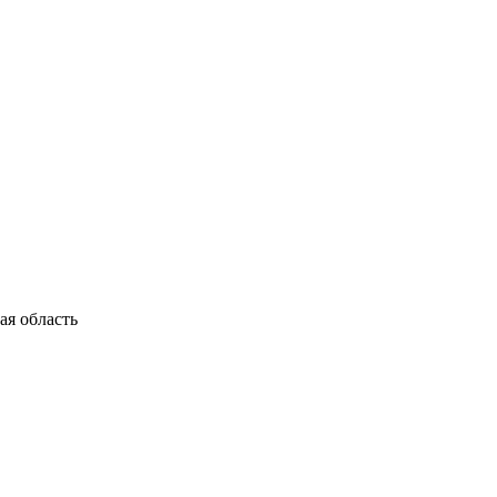
я область