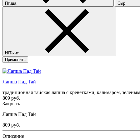
Птица
Сыр
HIT-хит
Применить
Лапша Пад Тай
традиционная тайская лапша с креветками, кальмаром, зеленым
809
руб.
Закрыть
Лапша Пад Тай
809
руб.
Описание