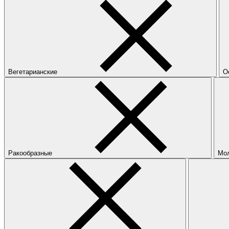
Вегетарианские
О
Ракообразные
Мо