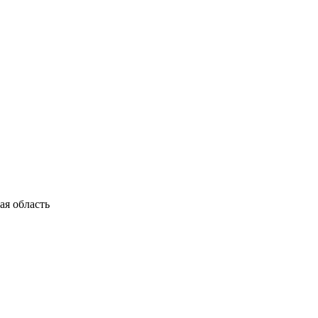
я область