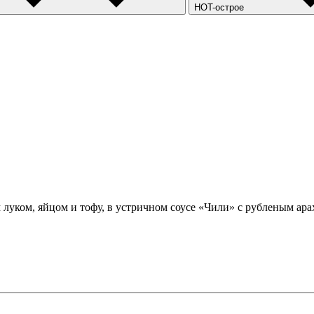
HOT-острое
 луком, яйцом и тофу, в устричном соусе «Чили» с рубленым ар