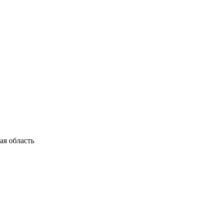
я область