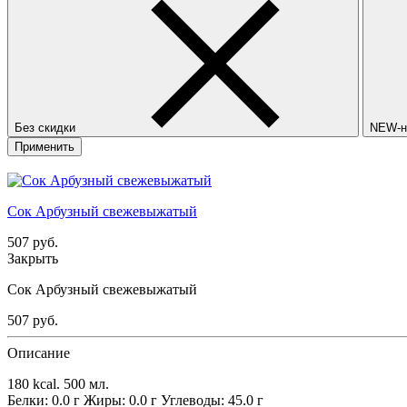
Без скидки
NEW-н
Применить
Сок Арбузный свежевыжатый
507
руб.
Закрыть
Сок Арбузный свежевыжатый
507
руб.
Описание
180 kcal.
500 мл.
Белки: 0.0 г
Жиры: 0.0 г
Углеводы: 45.0 г