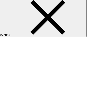
овинка