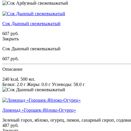
Сок Дынный свежевыжатый
607
руб.
Закрыть
Сок Дынный свежевыжатый
607
руб.
Описание
240 kcal.
500 мл.
Белки: 2.0 г
Жиры: 0.0 г
Углеводы: 58.0 г
Лимонад «Горошек-Яблоко-Огурец»
Зеленый горох, яблоко, огурец, лимон, сахарный сироп, содовая
487
руб.
Закрыть