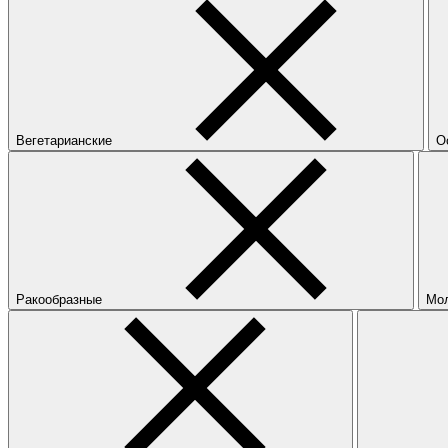
Вегетарианские
О
Ракообразные
Мо