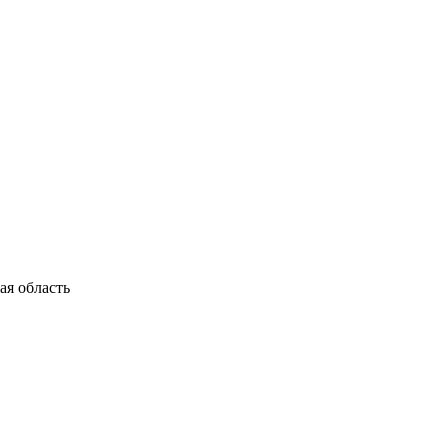
я область