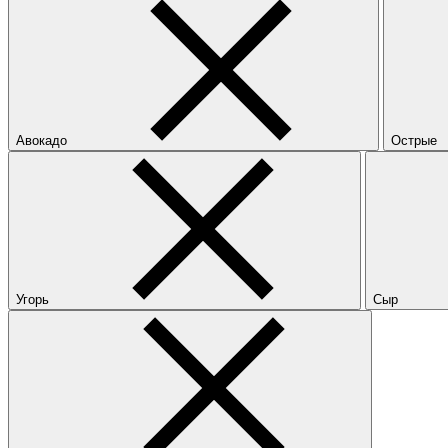
Авокадо
Острые
Угорь
Сыр