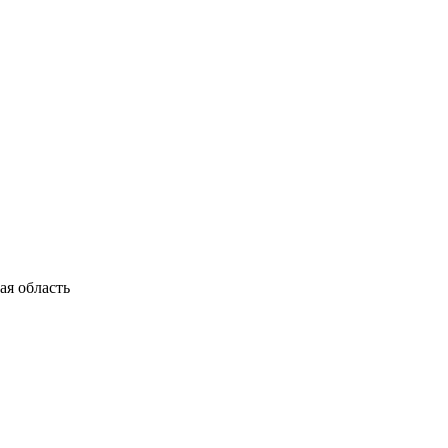
я область