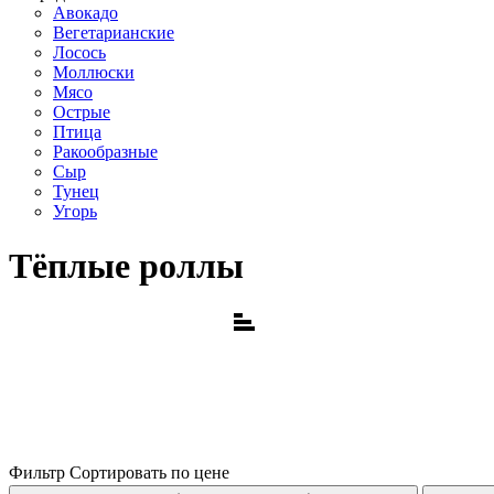
Авокадо
Вегетарианские
Лосось
Моллюски
Мясо
Острые
Птица
Ракообразные
Сыр
Тунец
Угорь
Тёплые роллы
Фильтр
Сортировать по цене