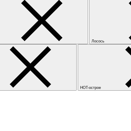
Лосось
HOT-острое