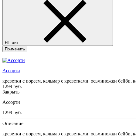
HIT-хит
Применить
Ассорти
креветки с пореем, кальмар с креветками, осьминожки бейби, 
1299
руб.
Закрыть
Ассорти
1299
руб.
Описание
креветки с пореем, кальмар с креветками, осьминожки бейби, 