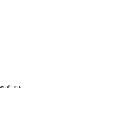
я область