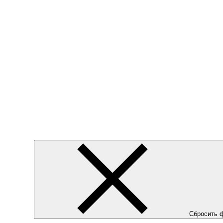
Сбросить 